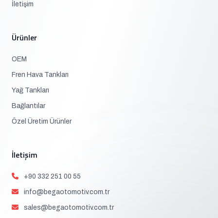
İletişim
Ürünler
OEM
Fren Hava Tankları
Yağ Tankları
Bağlantılar
Özel Üretim Ürünler
İletişim
+90 332 251 00 55
info@begaotomotiv.com.tr
sales@begaotomotiv.com.tr