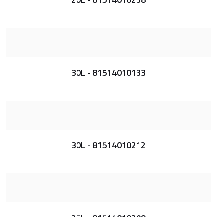
30L - 81514010133
30L - 81514010212