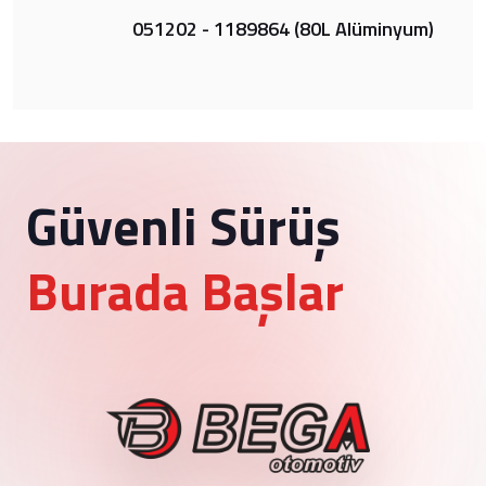
051202 - 1189864 (80L Alüminyum)
Güvenli Sürüş
Burada Başlar