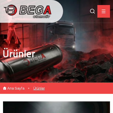
Ürünler
Ana Sayfa
Ürünler