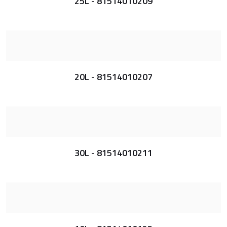
25L - 81514010209
20L - 81514010207
30L - 81514010211