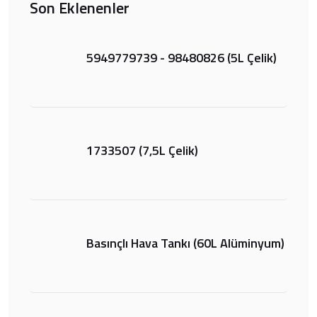
Son Eklenenler
5949779739 - 98480826 (5L Çelik)
1733507 (7,5L Çelik)
Basınçlı Hava Tankı (60L Alüminyum)