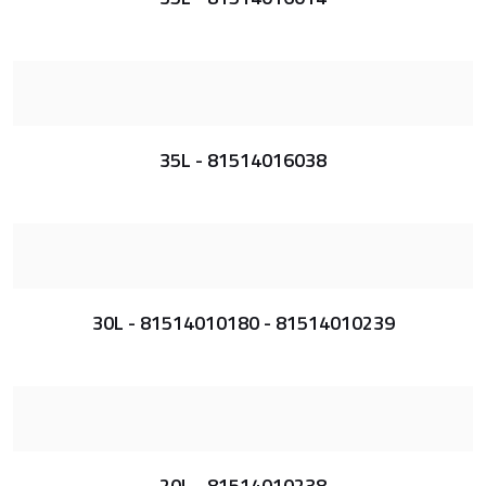
35L - 81514016038
30L - 81514010180 - 81514010239
20L - 81514010238