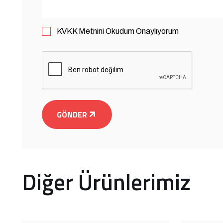
KVKK
Metnini Okudum Onaylıyorum
GÖNDER
Diğer Ürünlerimiz