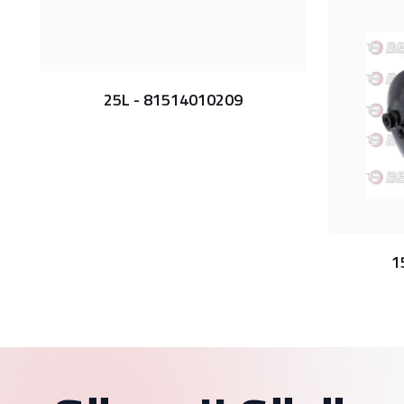
25L - 81514010209
1