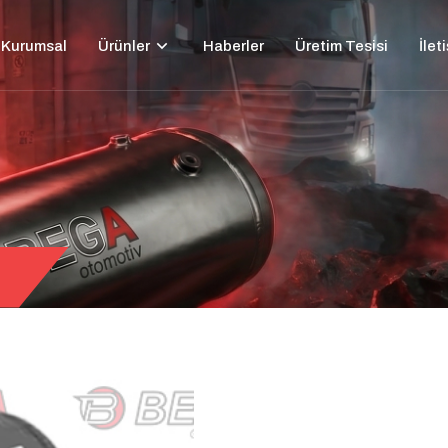
Kurumsal
Ürünler
Haberler
Üretim Tesisi
İlet